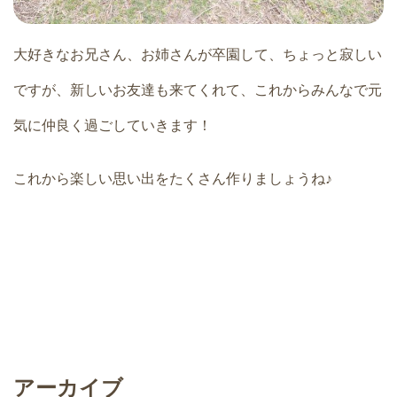
大好きなお兄さん、お姉さんが卒園して、ちょっと寂しい
ですが、新しいお友達も来てくれて、これからみんなで元
気に仲良く過ごしていきます！
これから楽しい思い出をたくさん作りましょうね♪
アーカイブ