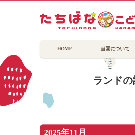
HOME
当園について
ランドの
2025年11月