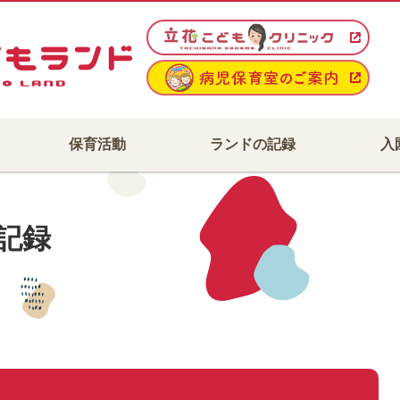
保育活動
ランドの記録
入
記録