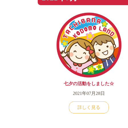
七夕の活動をしました☆
2021年07月28日
詳しく見る