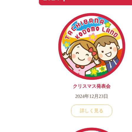
クリスマス発表会
2024年12月23日
詳しく見る