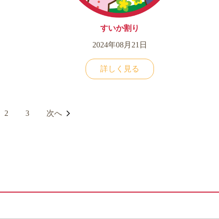
すいか割り
2024年08月21日
詳しく見る
2
3
次へ