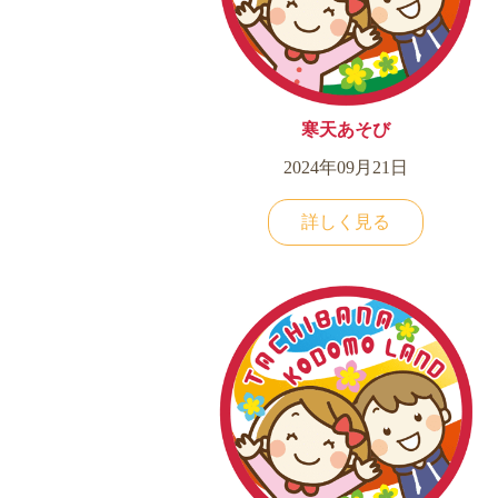
寒天あそび
2024年09月21日
詳しく見る