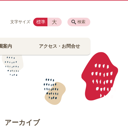
大
標準
文字サイズ
検索
園案内
アクセス・お問合せ
アーカイブ