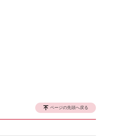
ページの先頭へ戻る