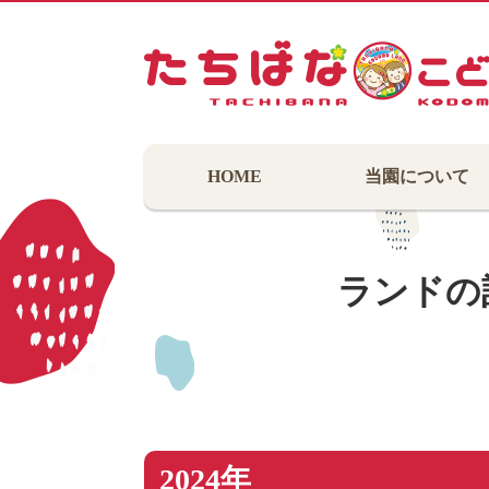
HOME
当園について
ランドの
2024年