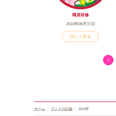
職員研修
2024年08月31日
詳しく見る
1
ホーム
ランドの記録
2024年