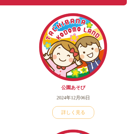
公園あそび
2024年12月06日
詳しく見る