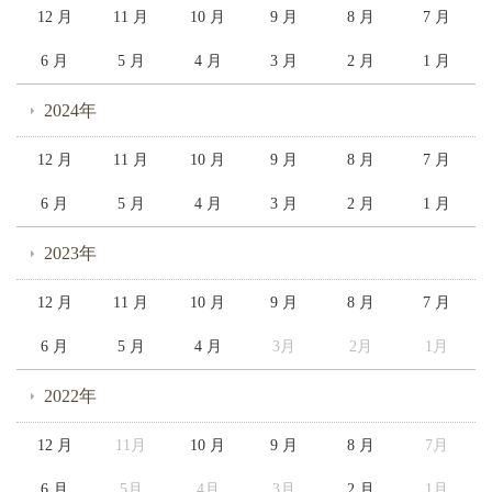
12 月
11 月
10 月
9 月
8 月
7 月
6 月
5 月
4 月
3 月
2 月
1 月
2024年
12 月
11 月
10 月
9 月
8 月
7 月
6 月
5 月
4 月
3 月
2 月
1 月
2023年
12 月
11 月
10 月
9 月
8 月
7 月
6 月
5 月
4 月
3月
2月
1月
2022年
12 月
11月
10 月
9 月
8 月
7月
6 月
5月
4月
3月
2 月
1月