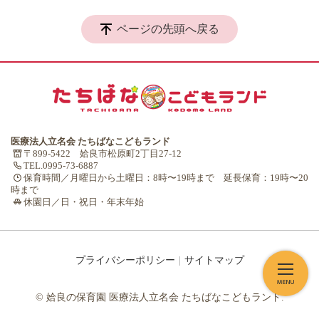
ページの先頭へ戻る
医療法人立名会 たちばなこどもランド
〒899-5422 姶良市松原町2丁目27-12
TEL.0995-73-6887
保育時間／月曜日から土曜日：8時〜19時まで 延長保育：19時〜20
時まで
休園日／日・祝日・年末年始
プライバシーポリシー
サイトマップ
© 姶良の保育園 医療法人立名会 たちばなこどもランド.