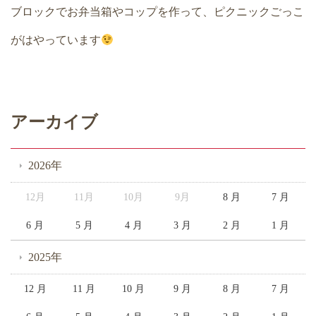
ブロックでお弁当箱やコップを作って、ピクニックごっこ
がはやっています
アーカイブ
2026年
12月
11月
10月
9月
8 月
7 月
6 月
5 月
4 月
3 月
2 月
1 月
2025年
12 月
11 月
10 月
9 月
8 月
7 月