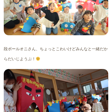
段ボールオニさん、ちょっとこわいけどみんなと一緒だか
らだいじようぶ！