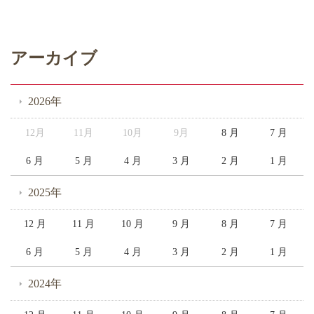
アーカイブ
2026年
12月
11月
10月
9月
8 月
7 月
6 月
5 月
4 月
3 月
2 月
1 月
2025年
12 月
11 月
10 月
9 月
8 月
7 月
6 月
5 月
4 月
3 月
2 月
1 月
2024年