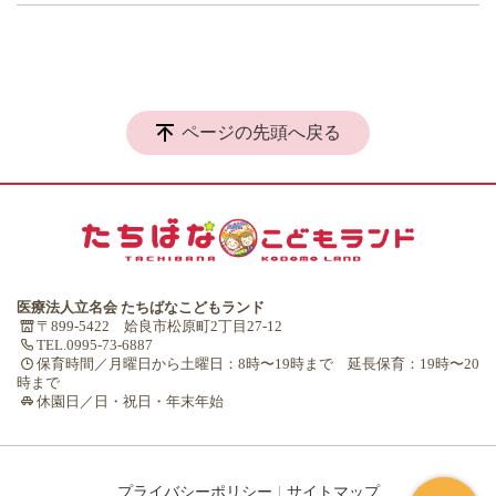
ページの先頭へ戻る
医療法人立名会 たちばなこどもランド
〒899-5422 姶良市松原町2丁目27-12
TEL.0995-73-6887
保育時間／月曜日から土曜日：8時〜19時まで 延長保育：19時〜20
時まで
休園日／日・祝日・年末年始
プライバシーポリシー
サイトマップ