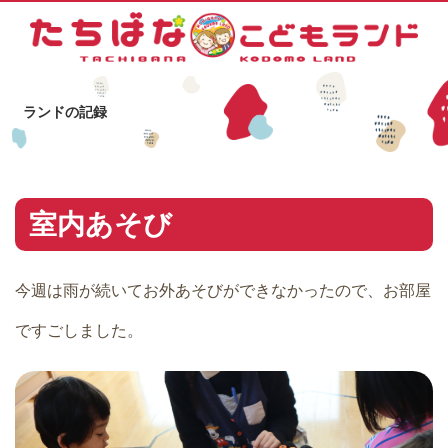
ランドの記録
室内あそび
今週は雨が続いてお外あそびができなかったので、お部屋
ですごしました。