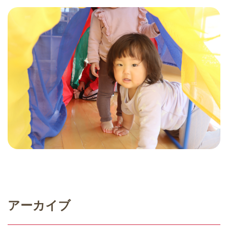
アーカイブ