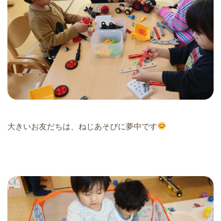
大きいお友だちは、ねじあそびに夢中です