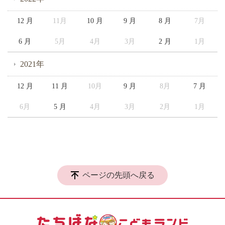
12 月
11月
10 月
9 月
8 月
7月
6 月
5月
4月
3月
2 月
1月
2021年
12 月
11 月
10月
9 月
8月
7 月
6月
5 月
4月
3月
2月
1月
ページの先頭へ戻る