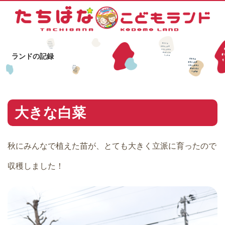
ランドの記録
大きな白菜
秋にみんなで植えた苗が、とても大きく立派に育ったので
収穫しました！