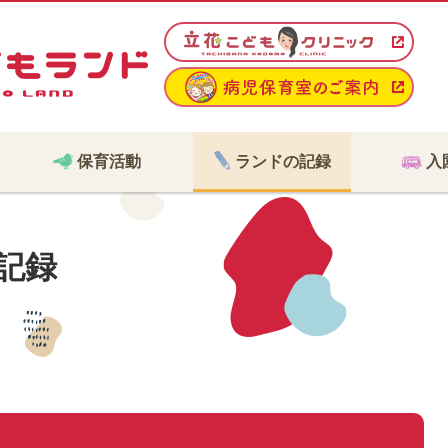
保育活動
ランドの記録
入
記録