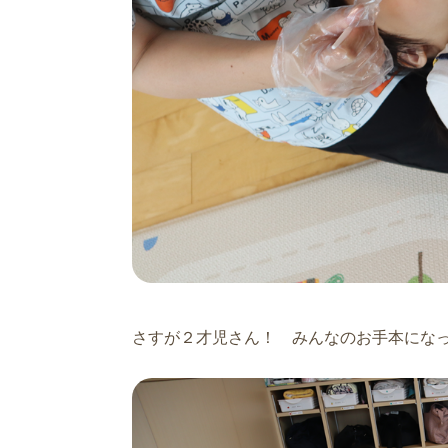
さすが２才児さん！ みんなのお手本にな