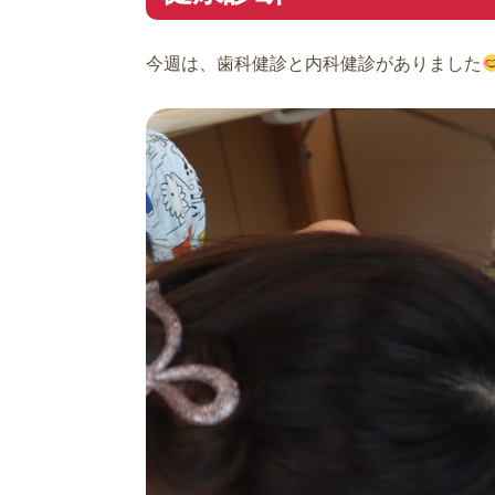
今週は、歯科健診と内科健診がありました