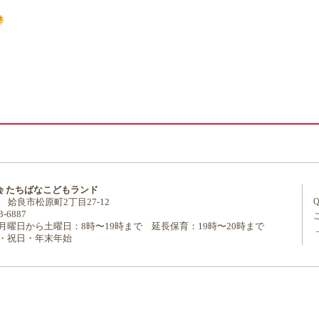
会 たちばなこどもランド
22 姶良市松原町2丁目27-12
3-6887
月曜日から土曜日：8時〜19時まで 延長保育：19時〜20時まで
・祝日・年末年始