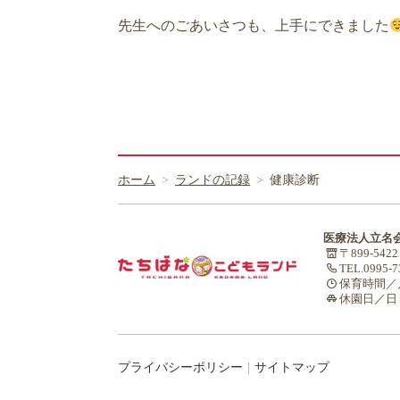
先生へのごあいさつも、上手にできました
ホーム
ランドの記録
健康診断
医療法人立名
〒899-54
TEL.0995-7
保育時間／
休園日／日
プライバシーポリシー
サイトマップ