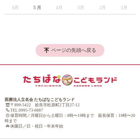
6月
5 月
4月
3月
2月
1月
ページの先頭へ戻る
医療法人立名会 たちばなこどもランド
〒899-5422 姶良市松原町2丁目27-12
TEL.0995-73-6887
保育時間／月曜日から土曜日：8時〜19時まで 延長保育：19時〜20
時まで
休園日／日・祝日・年末年始