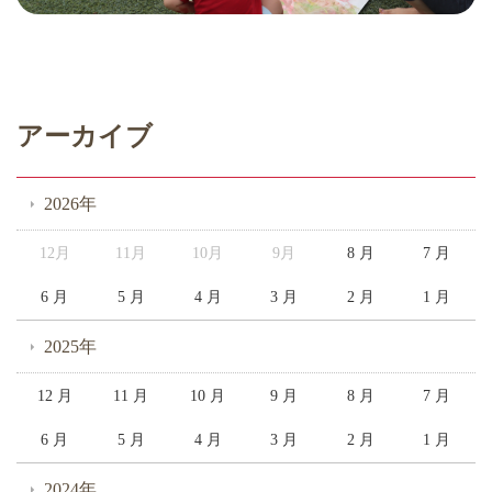
アーカイブ
2026年
12月
11月
10月
9月
8 月
7 月
6 月
5 月
4 月
3 月
2 月
1 月
2025年
12 月
11 月
10 月
9 月
8 月
7 月
6 月
5 月
4 月
3 月
2 月
1 月
2024年