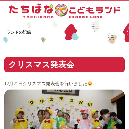
ランドの記録
クリスマス発表会
12月21日クリスマス発表会を行いました