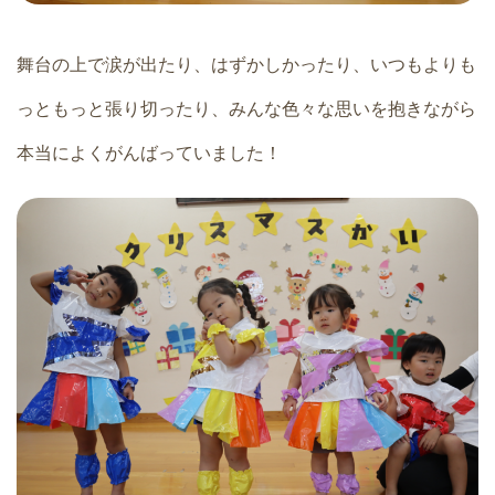
舞台の上で涙が出たり、はずかしかったり、いつもよりも
っともっと張り切ったり、みんな色々な思いを抱きながら
本当によくがんばっていました！