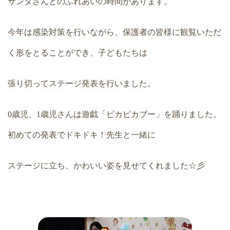
サンタさんとのふれあいの時間があります。
今年は感染対策を行いながら、保護者の皆様に観覧いただ
く形をとることができ、子どもたちは
張り切ってステージ発表を行いました。
0歳児、1歳児さんは遊戯「ピカピカブー」を踊りました。
初めての発表でドキドキ！先生と一緒に
ステージに立ち、かわいい姿を見せてくれました☆彡