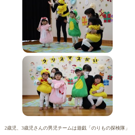
2歳児、3歳児さんの男児チームは遊戯「のりもの探検隊」