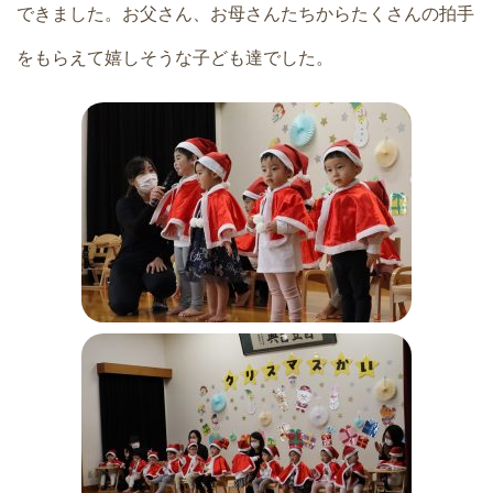
できました。お父さん、お母さんたちからたくさんの拍手
をもらえて嬉しそうな子ども達でした。