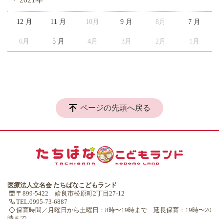
12 月
11 月
10月
9 月
8月
7 月
6月
5 月
4月
3月
2月
1月
ページの先頭へ戻る
医療法人立名会 たちばなこどもランド
〒899-5422 姶良市松原町2丁目27-12
TEL.0995-73-6887
保育時間／月曜日から土曜日：8時〜19時まで 延長保育：19時〜20
時まで