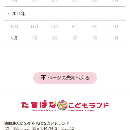
6月
5月
4月
3月
2月
1月
2021年
12月
11月
10月
9月
8月
7月
6 月
5月
4月
3月
2月
1月
ページの先頭へ戻る
医療法人立名会 たちばなこどもランド
〒899-5422 姶良市松原町2丁目27-12